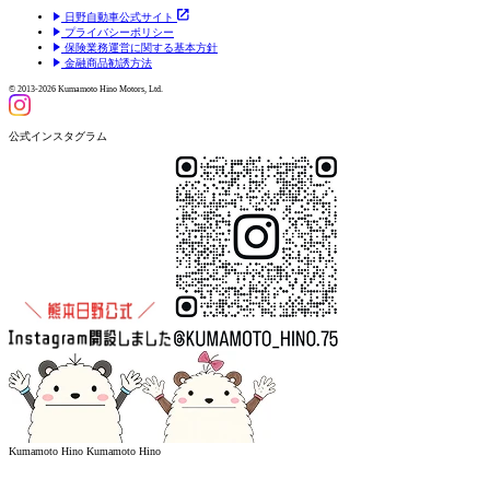
日野自動車公式サイト
プライバシーポリシー
保険業務運営に関する基本方針
金融商品勧誘方法
© 2013-2026 Kumamoto Hino Motors, Ltd.
公式インスタグラム
Kumamoto Hino
Kumamoto Hino