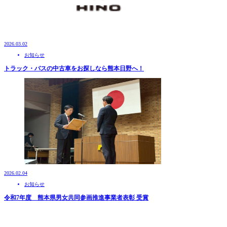
2026.03.02
お知らせ
トラック・バスの中古車をお探しなら熊本日野へ！
2026.02.04
お知らせ
令和7年度 熊本県男女共同参画推進事業者表彰 受賞