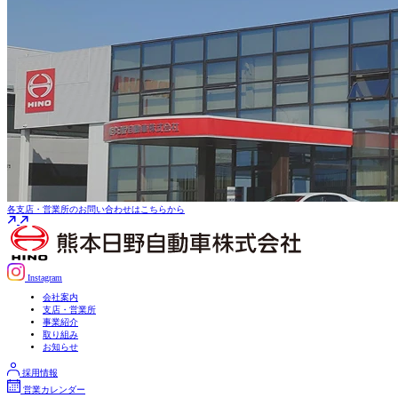
各支店・営業所の
お問い合わせはこちらから
Instagram
会社案内
支店・営業所
事業紹介
取り組み
お知らせ
採用情報
営業カレンダー