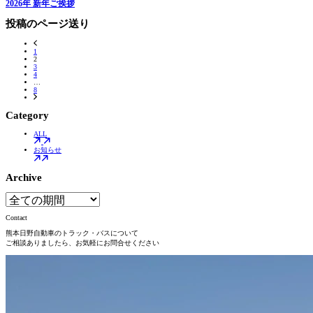
2026年 新年ご挨拶
投稿のページ送り
1
2
3
4
…
8
Category
ALL
お知らせ
Archive
Contact
熊本日野自動車のトラック・バスについて
ご相談ありましたら、お気軽にお問合せください