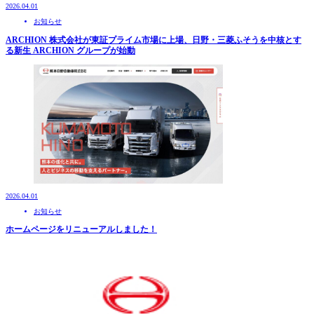
2026.04.01
お知らせ
ARCHION 株式会社が東証プライム市場に上場、日野・三菱ふそうを中核とす
る新生 ARCHION グループが始動
2026.04.01
お知らせ
ホームページをリニューアルしました！