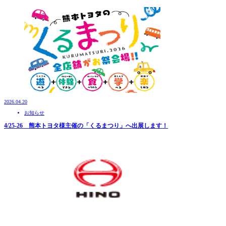
2026.04.20
お知らせ
4/25-26 熊本トヨタ様主催の「くるまつり」へ出展します！